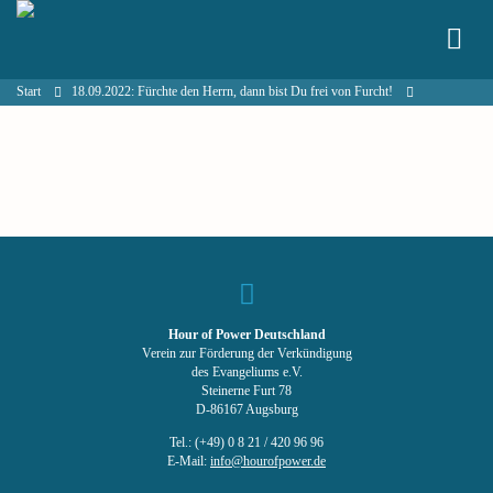
Start
18.09.2022: Fürchte den Herrn, dann bist Du frei von Furcht!
Hour of Power Deutschland
Verein zur Förderung der Verkündigung
des Evangeliums e.V.
Steinerne Furt 78
D-86167 Augsburg
Tel.: (+49) 0 8 21 / 420 96 96
E-Mail:
info@hourofpower.de