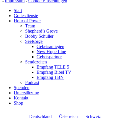
-
Impressum
-
Cookie Einstellungen
Start
Gottesdienste
Hour of Power
Team
Shepherd’s Grove
Bobby Schuller
Seelsorge
Gebetsanliegen
New Hope Line
Gebetspartner
Sendezeiten
Empfang TELE 5
Empfang Bibel TV
Empfang TBN
Podcast
Spenden
Unterstützung
Kontakt
Shop
Deutschland
Österreich
Schweiz