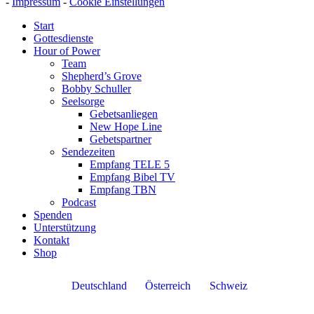
-
Impressum
-
Cookie Einstellungen
Start
Gottesdienste
Hour of Power
Team
Shepherd’s Grove
Bobby Schuller
Seelsorge
Gebetsanliegen
New Hope Line
Gebetspartner
Sendezeiten
Empfang TELE 5
Empfang Bibel TV
Empfang TBN
Podcast
Spenden
Unterstützung
Kontakt
Shop
Deutschland
Österreich
Schweiz