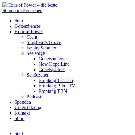
Start
Gottesdienste
Hour of Power
Team
Shepherd’s Grove
Bobby Schuller
Seelsorge
Gebetsanliegen
New Hope Line
Gebetspartner
Sendezeiten
Empfang TELE 5
Empfang Bibel TV
Empfang TBN
Podcast
Spenden
Unterstützung
Kontakt
Shop
Start