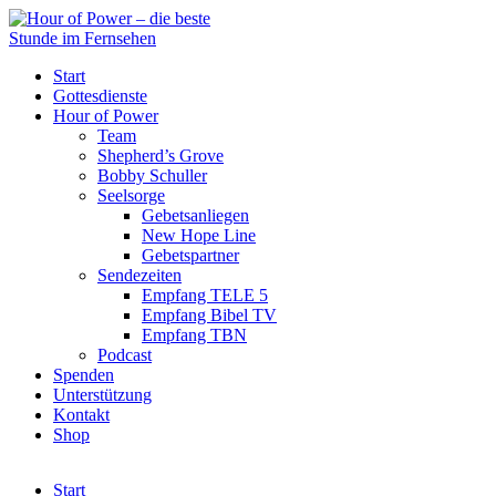
Start
Gottesdienste
Hour of Power
Team
Shepherd’s Grove
Bobby Schuller
Seelsorge
Gebetsanliegen
New Hope Line
Gebetspartner
Sendezeiten
Empfang TELE 5
Empfang Bibel TV
Empfang TBN
Podcast
Spenden
Unterstützung
Kontakt
Shop
Start