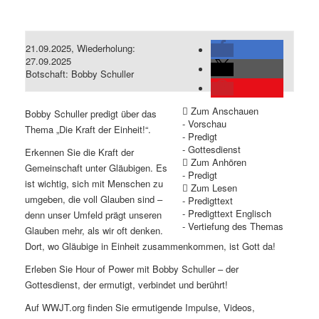
21.09.2025, Wiederholung:
27.09.2025
Botschaft: Bobby Schuller
Zum Anschauen
Bobby Schuller predigt über das
- Vorschau
Thema „Die Kraft der Einheit!“.
- Predigt
- Gottesdienst
Erkennen Sie die Kraft der
Zum Anhören
Gemeinschaft unter Gläubigen. Es
- Predigt
ist wichtig, sich mit Menschen zu
Zum Lesen
umgeben, die voll Glauben sind –
- Predigttext
- Predigttext Englisch
denn unser Umfeld prägt unseren
- Vertiefung des Themas
Glauben mehr, als wir oft denken.
Dort, wo Gläubige in Einheit zusammenkommen, ist Gott da!
Erleben Sie Hour of Power mit Bobby Schuller – der
Gottesdienst, der ermutigt, verbindet und berührt!
Auf
WWJT.org
finden Sie ermutigende Impulse, Videos,