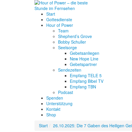
Start
Gottesdienste
Hour of Power
Team
Shepherd’s Grove
Bobby Schuller
Seelsorge
Gebetsanliegen
New Hope Line
Gebetspartner
Sendezeiten
Empfang TELE 5
Empfang Bibel TV
Empfang TBN
Podcast
Spenden
Unterstützung
Kontakt
Shop
Start
26.10.2025: Die 7 Gaben des Heiligen Gei