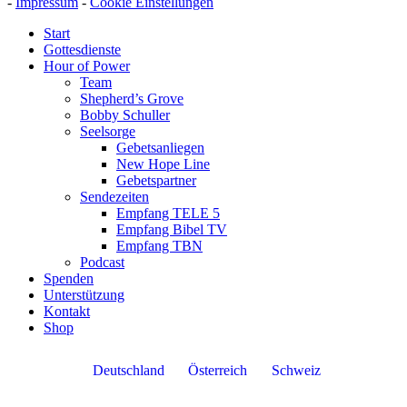
-
Impressum
-
Cookie Einstellungen
Start
Gottesdienste
Hour of Power
Team
Shepherd’s Grove
Bobby Schuller
Seelsorge
Gebetsanliegen
New Hope Line
Gebetspartner
Sendezeiten
Empfang TELE 5
Empfang Bibel TV
Empfang TBN
Podcast
Spenden
Unterstützung
Kontakt
Shop
Deutschland
Österreich
Schweiz