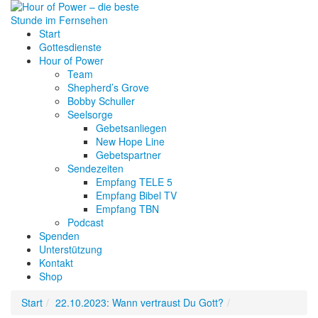
Start
Gottesdienste
Hour of Power
Team
Shepherd’s Grove
Bobby Schuller
Seelsorge
Gebetsanliegen
New Hope Line
Gebetspartner
Sendezeiten
Empfang TELE 5
Empfang Bibel TV
Empfang TBN
Podcast
Spenden
Unterstützung
Kontakt
Shop
Start
22.10.2023: Wann vertraust Du Gott?