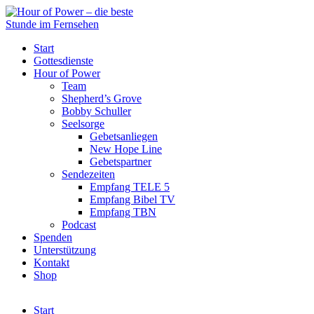
Start
Gottesdienste
Hour of Power
Team
Shepherd’s Grove
Bobby Schuller
Seelsorge
Gebetsanliegen
New Hope Line
Gebetspartner
Sendezeiten
Empfang TELE 5
Empfang Bibel TV
Empfang TBN
Podcast
Spenden
Unterstützung
Kontakt
Shop
Start