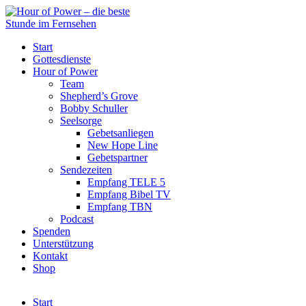
Start
Gottesdienste
Hour of Power
Team
Shepherd’s Grove
Bobby Schuller
Seelsorge
Gebetsanliegen
New Hope Line
Gebetspartner
Sendezeiten
Empfang TELE 5
Empfang Bibel TV
Empfang TBN
Podcast
Spenden
Unterstützung
Kontakt
Shop
Start