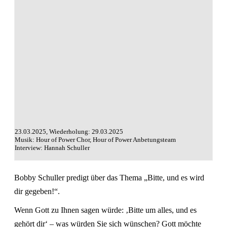
23.03.2025, Wiederholung: 29.03.2025
Musik: Hour of Power Chor, Hour of Power Anbetungsteam
Interview: Hannah Schuller
Bobby Schuller predigt über das Thema „Bitte, und es wird
dir gegeben!“.
Wenn Gott zu Ihnen sagen würde: ‚Bitte um alles, und es
gehört dir‘ – was würden Sie sich wünschen? Gott möchte