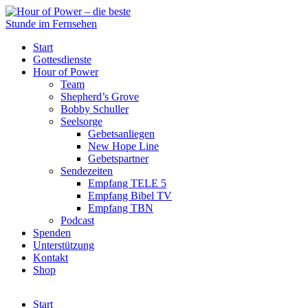
Start
Gottesdienste
Hour of Power
Team
Shepherd’s Grove
Bobby Schuller
Seelsorge
Gebetsanliegen
New Hope Line
Gebetspartner
Sendezeiten
Empfang TELE 5
Empfang Bibel TV
Empfang TBN
Podcast
Spenden
Unterstützung
Kontakt
Shop
Start