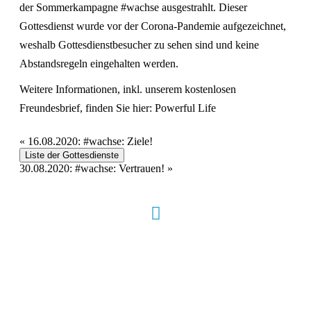
der Sommerkampagne #wachse ausgestrahlt. Dieser
Gottesdienst wurde vor der Corona-Pandemie aufgezeichnet,
weshalb Gottesdienstbesucher zu sehen sind und keine
Abstandsregeln eingehalten werden.
Weitere Informationen, inkl. unserem kostenlosen
Freundesbrief, finden Sie hier:
Powerful Life
«
16.08.2020: #wachse: Ziele!
Liste der Gottesdienste
30.08.2020: #wachse: Vertrauen!
»
Hour of Power Deutschland
Verein zur Förderung der Verkündigung
des Evangeliums e.V.