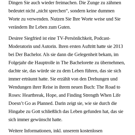
Dingen Sie auch wieder freimachen. Die Zunge zu zähmen
bedeutet nicht „nicht sprechen“, sondern keine dummen
Worte zu verwenden. Nutzen Sie Ihre Worte weise und Sie
verändern Ihr Leben zum Guten.
Desiree Siegfried ist eine TV-Persönlichkeit, Podcast-
Moderatorin und Autorin. Ihren ersten Auftritt hatte sie 2013
bei Der Bachelor. Als sie dann die Gelegenheit bekam, im
Folgejahr die Hauptrolle in The Bachelorette zu übernehmen,
dachte sie, das würde sie zu dem Leben führen, das sie sich
immer erträumt hatte. Sie erzählt von den Drehungen und
Wendungen ihrer Reise in ihrem neuen Buch: The Road to
Roses: Heartbreak, Hope, and Finding Strength When Life
Doesn’t Go as Planned. Darin zeigt sie, wie sie durch die
Hingabe zu Gott schließlich das Leben gefunden hat, das sie
sich immer gewünscht hatte.
Weitere Informationen, inkl. unserem kostenlosen