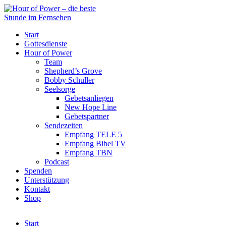
Start
Gottesdienste
Hour of Power
Team
Shepherd’s Grove
Bobby Schuller
Seelsorge
Gebetsanliegen
New Hope Line
Gebetspartner
Sendezeiten
Empfang TELE 5
Empfang Bibel TV
Empfang TBN
Podcast
Spenden
Unterstützung
Kontakt
Shop
Start