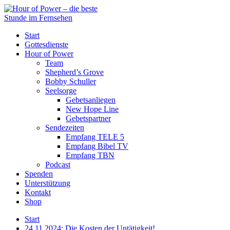
Start
Gottesdienste
Hour of Power
Team
Shepherd’s Grove
Bobby Schuller
Seelsorge
Gebetsanliegen
New Hope Line
Gebetspartner
Sendezeiten
Empfang TELE 5
Empfang Bibel TV
Empfang TBN
Podcast
Spenden
Unterstützung
Kontakt
Shop
Start
24.11.2024: Die Kosten der Untätigkeit!