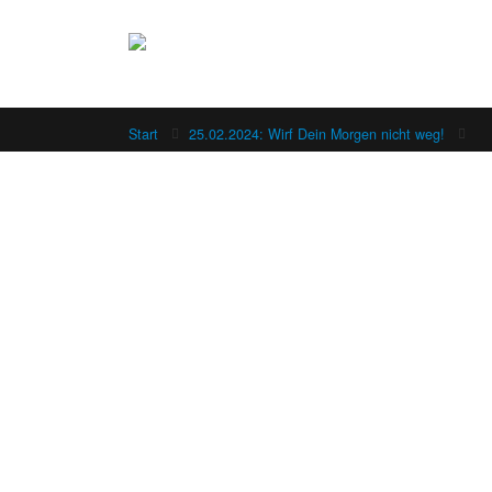
Start
25.02.2024: Wirf Dein Morgen nicht weg!