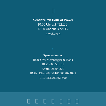
Sendezeiten Hour of Power
10:30 Uhr auf TELE 5,
17:00 Uhr auf Bibel TV
» weitere «
Spendenkonto
:
Baden-Württembergische Bank
BLZ: 600 501 01
Konto: 28 94 829
IBAN: DE43600501010002894829
BIC: SOLADEST600