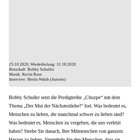
25.10.2020, Wiederholung: 31.10.2020
Botschaft: Bobby Schuller
Musik: Kevin Rose
Interview: Sheila Walsh (Autorin)
Bobby Schuller setzt die Predigtreihe „Chuzpe“ mit dem
Thema „Der Mut der Nächstenliebe!“ fort. Was bedeutet es,
Menschen zu lieben, die manchmal schwer zu lieben sind?
Was bedeutet es, Menschen zu vergeben, die uns verletzt
haben? Strebe Sie danach, Ihre Mitmenschen von ganzem
Herzen zu lieben. Vermitteln Sie den Menschen, dass sie