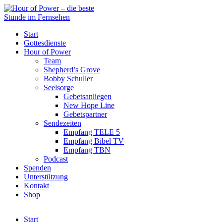
Start
Gottesdienste
Hour of Power
Team
Shepherd’s Grove
Bobby Schuller
Seelsorge
Gebetsanliegen
New Hope Line
Gebetspartner
Sendezeiten
Empfang TELE 5
Empfang Bibel TV
Empfang TBN
Podcast
Spenden
Unterstützung
Kontakt
Shop
Start