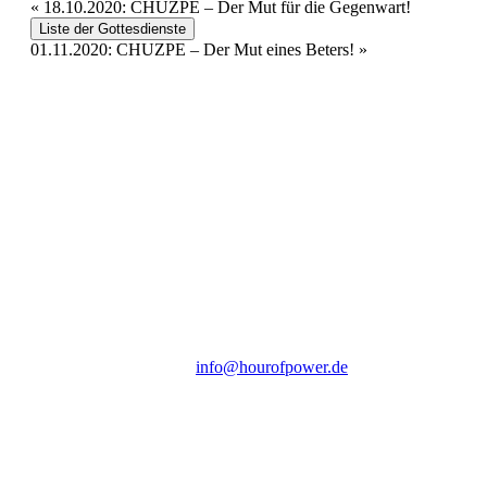
«
18.10.2020: CHUZPE – Der Mut für die Gegenwart!
Liste der Gottesdienste
01.11.2020: CHUZPE – Der Mut eines Beters!
»
Hour of Power Deutschland
Verein zur Förderung der Verkündigung
des Evangeliums e.V.
Steinerne Furt 78
D-86167 Augsburg
Tel.: (+49) 0 8 21 / 420 96 96
E-Mail:
info@hourofpower.de
Sendezeiten Hour of Power
10:30 Uhr auf TELE 5,