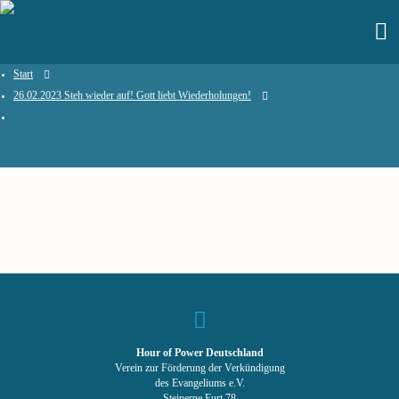
Start
26.02.2023 Steh wieder auf! Gott liebt Wiederholungen!
Hour of Power Deutschland
Verein zur Förderung der Verkündigung
des Evangeliums e.V.
Steinerne Furt 78