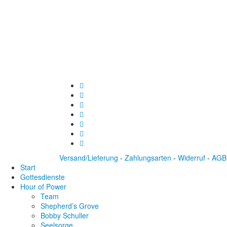
Versand/Lieferung
-
Zahlungsarten
-
Widerruf
-
AGB
Start
Gottesdienste
Hour of Power
Team
Shepherd’s Grove
Bobby Schuller
Seelsorge