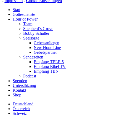
-
Impressum
-
Cookie Einstellungen
Start
Gottesdienste
Hour of Power
Team
Shepherd’s Grove
Bobby Schuller
Seelsorge
Gebetsanliegen
New Hope Line
Gebetspartner
Sendezeiten
Empfang TELE 5
Empfang Bibel TV
Empfang TBN
Podcast
Spenden
Unterstützung
Kontakt
Shop
Deutschland
Österreich
Schweiz