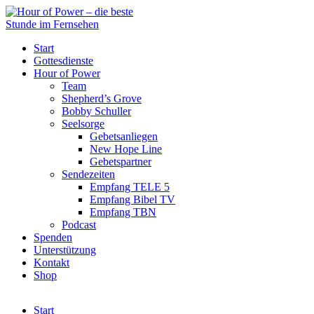
Start
Gottesdienste
Hour of Power
Team
Shepherd’s Grove
Bobby Schuller
Seelsorge
Gebetsanliegen
New Hope Line
Gebetspartner
Sendezeiten
Empfang TELE 5
Empfang Bibel TV
Empfang TBN
Podcast
Spenden
Unterstützung
Kontakt
Shop
Start