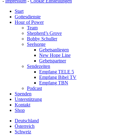
-
Impressum
-
Cookie Einstellungen
Start
Gottesdienste
Hour of Power
Team
Shepherd’s Grove
Bobby Schuller
Seelsorge
Gebetsanliegen
New Hope Line
Gebetspartner
Sendezeiten
Empfang TELE 5
Empfang Bibel TV
Empfang TBN
Podcast
Spenden
Unterstützung
Kontakt
Shop
Deutschland
Österreich
Schweiz