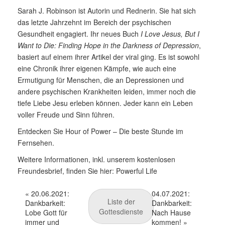
Sarah J. Robinson ist Autorin und Rednerin. Sie hat sich
das letzte Jahrzehnt im Bereich der psychischen
Gesundheit engagiert. Ihr neues Buch
I Love Jesus, But I
Want to Die: Finding Hope in the Darkness of Depression
,
basiert auf einem ihrer Artikel der viral ging. Es ist sowohl
eine Chronik ihrer eigenen Kämpfe, wie auch eine
Ermutigung für Menschen, die an Depressionen und
andere psychischen Krankheiten leiden, immer noch die
tiefe Liebe Jesu erleben können. Jeder kann ein Leben
voller Freude und Sinn führen.
Entdecken Sie Hour of Power – Die beste Stunde im
Fernsehen.
Weitere Informationen, inkl. unserem kostenlosen
Freundesbrief, finden Sie hier:
Powerful Life
«
20.06.2021:
04.07.2021:
Liste der
Dankbarkeit:
Dankbarkeit:
Gottesdienste
Lobe Gott für
Nach Hause
immer und
kommen!
»