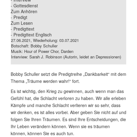
- Gottesdienst
Zum Anhören
- Predigt
Zum Lesen
- Predigttext
- Predigttext Englisch
27.06.2021, Wiederholung: 03.07.2021
Botschaft: Bobby Schuller
Musik: Hour of Power Chor, Darden
Interview: Sarah J. Robinson (Autorin, leidet an Depressionen)
Bobby Schuller setzt die Predigtreihe „Dankbarkeit“ mit dem
Thema „Träume werden wahr!“ fort.
Es ist wichtig, den Krieg zu gewinnen, auch wenn man das
Gefühl hat, die Schlacht verloren zu haben. Wir alle erleben
Kämpfe und manche Schlacht verlieren wir so sehr, dass
wir denken, es ist alles vorbei. Aber geben Sie nicht auf und
folgen Sie Ihren Träumen. Es sind Ihre Entscheidungen, die
Ihr Leben verändern können. Wenn sie es träumen
können, können Sie es auch tun.