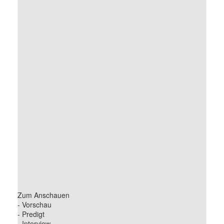
Zum Anschauen
- Vorschau
- Predigt
- Interview