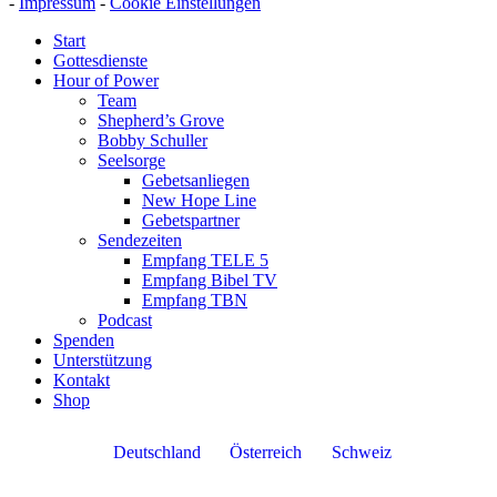
-
Impressum
-
Cookie Einstellungen
Start
Gottesdienste
Hour of Power
Team
Shepherd’s Grove
Bobby Schuller
Seelsorge
Gebetsanliegen
New Hope Line
Gebetspartner
Sendezeiten
Empfang TELE 5
Empfang Bibel TV
Empfang TBN
Podcast
Spenden
Unterstützung
Kontakt
Shop
Deutschland
Österreich
Schweiz