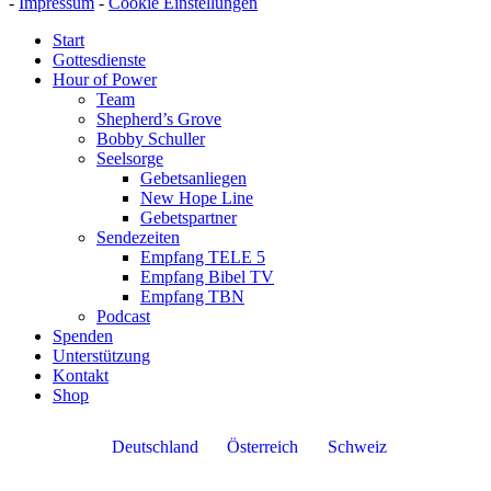
-
Impressum
-
Cookie Einstellungen
Start
Gottesdienste
Hour of Power
Team
Shepherd’s Grove
Bobby Schuller
Seelsorge
Gebetsanliegen
New Hope Line
Gebetspartner
Sendezeiten
Empfang TELE 5
Empfang Bibel TV
Empfang TBN
Podcast
Spenden
Unterstützung
Kontakt
Shop
Deutschland
Österreich
Schweiz