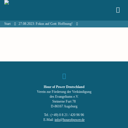
Start
27.08.2023: Fokus auf Gott: Hoffnung!
Hour of Power Deutschland
Verein zur Förderung der Verkündigung
des Evangeliums e.V.
Steinerne Furt 78
D-86167 Augsburg
Tel.: (+49) 0 8 21 / 420 96 96
E-Mail:
info@hourofpower.de