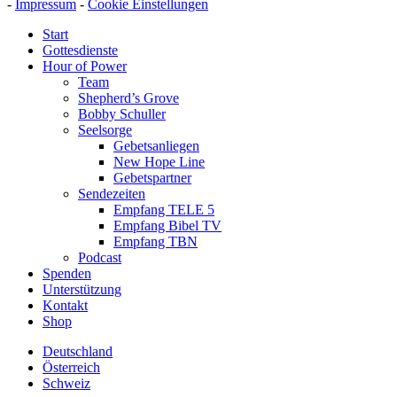
-
Impressum
-
Cookie Einstellungen
Start
Gottesdienste
Hour of Power
Team
Shepherd’s Grove
Bobby Schuller
Seelsorge
Gebetsanliegen
New Hope Line
Gebetspartner
Sendezeiten
Empfang TELE 5
Empfang Bibel TV
Empfang TBN
Podcast
Spenden
Unterstützung
Kontakt
Shop
Deutschland
Österreich
Schweiz