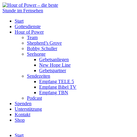
Start
Gottesdienste
Hour of Power
Team
Shepherd’s Grove
Bobby Schuller
Seelsorge
Gebetsanliegen
New Hope Line
Gebetspartner
Sendezeiten
Empfang TELE 5
Empfang Bibel TV
Empfang TBN
Podcast
Spenden
Unterstützung
Kontakt
Shop
Start