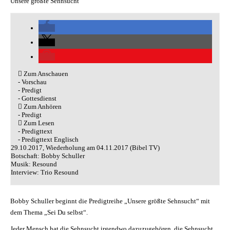
Unsere größte Sehnsucht
Zum Anschauen
- Vorschau
- Predigt
- Gottesdienst
Zum Anhören
- Predigt
Zum Lesen
- Predigttext
- Predigttext Englisch
29.10.2017, Wiederholung am 04.11.2017 (Bibel TV)
Botschaft: Bobby Schuller
Musik: Resound
Interview:
Trio Resound
Bobby Schuller beginnt die Predigtreihe „Unsere größte Sehnsucht“ mit
dem Thema „Sei Du selbst“.
Jeder Mensch hat die Sehnsucht irgendwo dazuzugehören, die Sehnsucht