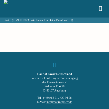
Start
29.10.2023: Wie findest Du Deine Berufung?
Hour of Power Deutschland
Verein zur Förderung der Verkündigung
des Evangeliums e.V.
Steinerne Furt 78
D-86167 Augsburg
Tel.: (+49) 0 8 21 / 420 96 96
E-Mail:
info@hourofpower.de