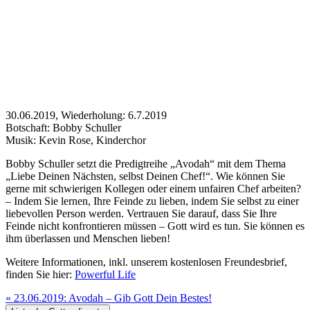
30.06.2019, Wiederholung: 6.7.2019
Botschaft: Bobby Schuller
Musik: Kevin Rose, Kinderchor
Bobby Schuller setzt die Predigtreihe „Avodah“ mit dem Thema
„Liebe Deinen Nächsten, selbst Deinen Chef!“. Wie können Sie
gerne mit schwierigen Kollegen oder einem unfairen Chef arbeiten?
– Indem Sie lernen, Ihre Feinde zu lieben, indem Sie selbst zu einer
liebevollen Person werden. Vertrauen Sie darauf, dass Sie Ihre
Feinde nicht konfrontieren müssen – Gott wird es tun. Sie können es
ihm überlassen und Menschen lieben!
Weitere Informationen, inkl. unserem kostenlosen Freundesbrief,
finden Sie hier:
Powerful Life
«
23.06.2019: Avodah – Gib Gott Dein Bestes!