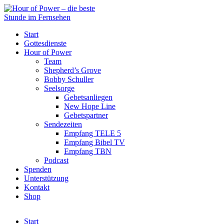
Start
Gottesdienste
Hour of Power
Team
Shepherd’s Grove
Bobby Schuller
Seelsorge
Gebetsanliegen
New Hope Line
Gebetspartner
Sendezeiten
Empfang TELE 5
Empfang Bibel TV
Empfang TBN
Podcast
Spenden
Unterstützung
Kontakt
Shop
Start