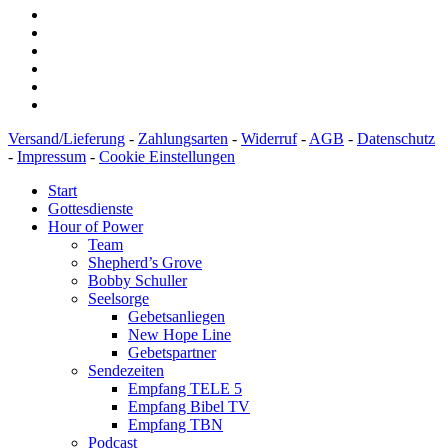
Versand/Lieferung
-
Zahlungsarten
-
Widerruf
-
AGB
-
Datenschutz
-
Impressum
-
Cookie Einstellungen
Start
Gottesdienste
Hour of Power
Team
Shepherd’s Grove
Bobby Schuller
Seelsorge
Gebetsanliegen
New Hope Line
Gebetspartner
Sendezeiten
Empfang TELE 5
Empfang Bibel TV
Empfang TBN
Podcast