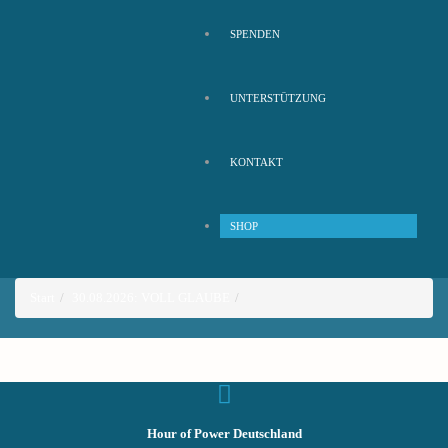
SPENDEN
UNTERSTÜTZUNG
KONTAKT
SHOP
Start
30.08.2026: VOLL GLAUBE
Hour of Power Deutschland