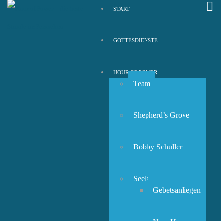
START
GOTTESDIENSTE
HOUR OF POWER
Team
Shepherd’s Grove
Bobby Schuller
Seelsorge
Gebetsanliegen