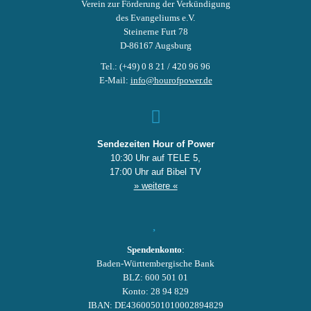
Verein zur Förderung der Verkündigung
des Evangeliums e.V.
Steinerne Furt 78
D-86167 Augsburg
Tel.: (+49) 0 8 21 / 420 96 96
E-Mail:
info@hourofpower.de
Sendezeiten Hour of Power
10:30 Uhr auf TELE 5,
17:00 Uhr auf Bibel TV
» weitere «
Spendenkonto
:
Baden-Württembergische Bank
BLZ: 600 501 01
Konto: 28 94 829
IBAN: DE43600501010002894829