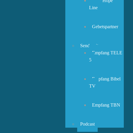
New Hope
Line
Gebetspartner
Sendezeiten
Empfang TELE
5
Empfang Bibel
TV
Empfang TBN
Podcast