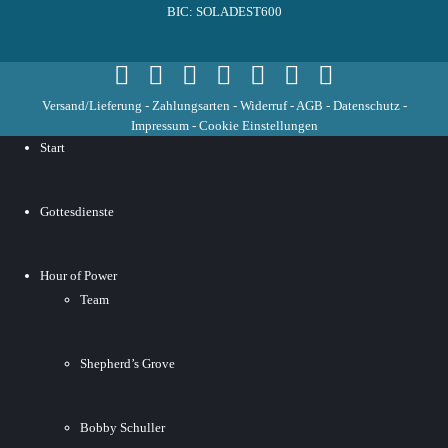
BIC: SOLADEST600
Versand/Lieferung
-
Zahlungsarten
-
Widerruf
-
AGB
-
Datenschutz
-
Impressum
-
Cookie Einstellungen
Start
Gottesdienste
Hour of Power
Team
Shepherd’s Grove
Bobby Schuller