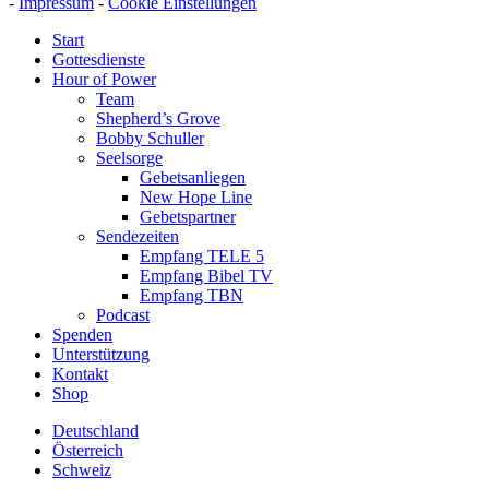
-
Impressum
-
Cookie Einstellungen
Start
Gottesdienste
Hour of Power
Team
Shepherd’s Grove
Bobby Schuller
Seelsorge
Gebetsanliegen
New Hope Line
Gebetspartner
Sendezeiten
Empfang TELE 5
Empfang Bibel TV
Empfang TBN
Podcast
Spenden
Unterstützung
Kontakt
Shop
Deutschland
Österreich
Schweiz