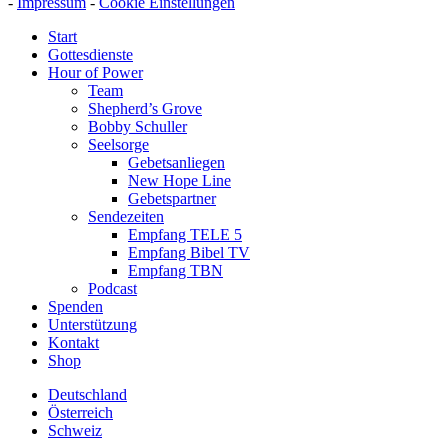
-
Impressum
-
Cookie Einstellungen
Start
Gottesdienste
Hour of Power
Team
Shepherd’s Grove
Bobby Schuller
Seelsorge
Gebetsanliegen
New Hope Line
Gebetspartner
Sendezeiten
Empfang TELE 5
Empfang Bibel TV
Empfang TBN
Podcast
Spenden
Unterstützung
Kontakt
Shop
Deutschland
Österreich
Schweiz