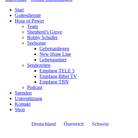
Start
Gottesdienste
Hour of Power
Team
Shepherd’s Grove
Bobby Schuller
Seelsorge
Gebetsanliegen
New Hope Line
Gebetspartner
Sendezeiten
Empfang TELE 5
Empfang Bibel TV
Empfang TBN
Podcast
Spenden
Unterstützung
Kontakt
Shop
Deutschland
Österreich
Schweiz