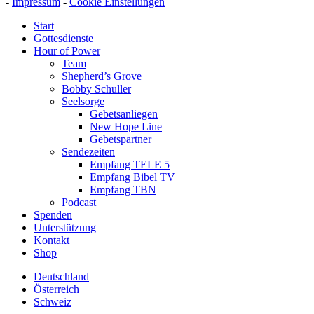
-
Impressum
-
Cookie Einstellungen
Start
Gottesdienste
Hour of Power
Team
Shepherd’s Grove
Bobby Schuller
Seelsorge
Gebetsanliegen
New Hope Line
Gebetspartner
Sendezeiten
Empfang TELE 5
Empfang Bibel TV
Empfang TBN
Podcast
Spenden
Unterstützung
Kontakt
Shop
Deutschland
Österreich
Schweiz