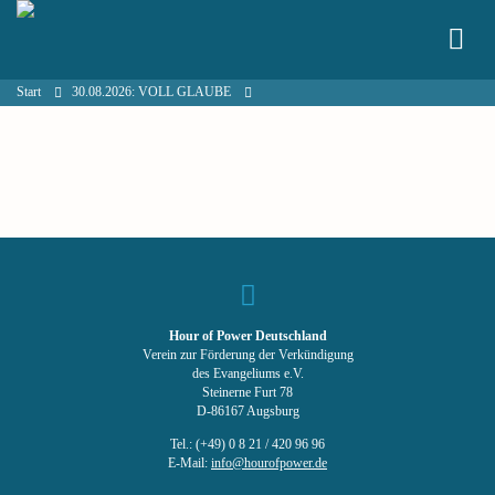
Start
30.08.2026: VOLL GLAUBE
Hour of Power Deutschland
Verein zur Förderung der Verkündigung
des Evangeliums e.V.
Steinerne Furt 78
D-86167 Augsburg
Tel.: (+49) 0 8 21 / 420 96 96
E-Mail:
info@hourofpower.de