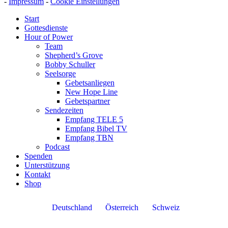
-
Impressum
-
Cookie Einstellungen
Start
Gottesdienste
Hour of Power
Team
Shepherd’s Grove
Bobby Schuller
Seelsorge
Gebetsanliegen
New Hope Line
Gebetspartner
Sendezeiten
Empfang TELE 5
Empfang Bibel TV
Empfang TBN
Podcast
Spenden
Unterstützung
Kontakt
Shop
Deutschland
Österreich
Schweiz