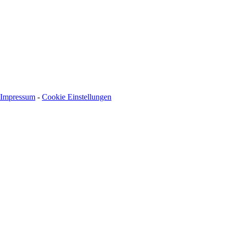
BIC: SOLADEST600
Impressum
-
Cookie Einstellungen