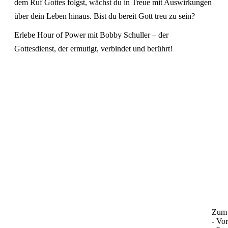
dem Ruf Gottes folgst, wächst du in Treue mit Auswirkungen
über dein Leben hinaus. Bist du bereit Gott treu zu sein?
Erlebe Hour of Power mit Bobby Schuller – der
Gottesdienst, der ermutigt, verbindet und berührt!
Zum 
- Vo