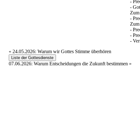
- Pre
- Got
Zum
- Pre
Zum 
- Pre
- Pre
- Ve
«
24.05.2026: Warum wir Gottes Stimme überhören
Liste der Gottesdienste
07.06.2026: Warum Entscheidungen die Zukunft bestimmen
»