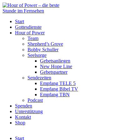
Start
Gottesdienste
Hour of Power
Team
Shepherd’s Grove
Bobby Schuller
Seelsorge
Gebetsanliegen
New Hope Line
Gebetspartner
Sendezeiten
Empfang TELE 5
Empfang Bibel TV
Empfang TBN
Podcast
Spenden
Unterstützung
Kontakt
Shop
Start