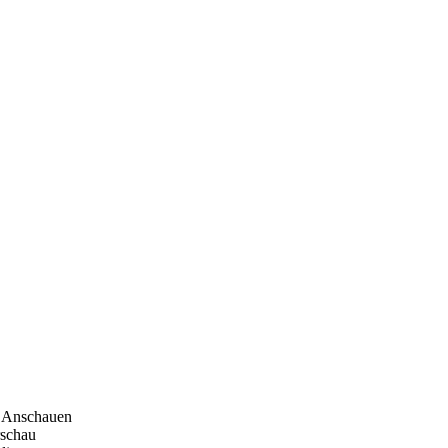
Anschauen
rschau