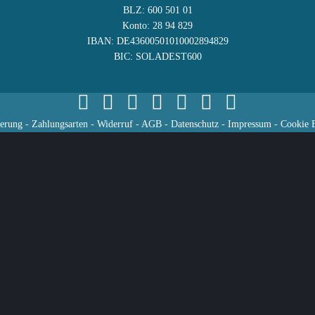
BLZ: 600 501 01
Konto: 28 94 829
IBAN: DE43600501010002894829
BIC: SOLADEST600
ferung
-
Zahlungsarten
-
Widerruf
-
AGB
-
Datenschutz
-
Impressum
-
Cookie E