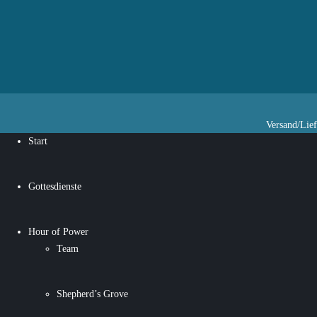
Versand/Lie
Start
Gottesdienste
Hour of Power
Team
Shepherd’s Grove