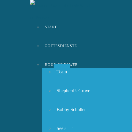
START
GOTTESDIENSTE
HOUR OF POWER
Team
Shepherd’s Grove
Bobby Schuller
Seelsorge