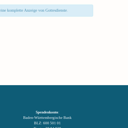
 eine komplette Anzeige von Gottesdienste.
Spendenkonto
:
Baden-Württembergische Bank
BLZ: 600 501 01