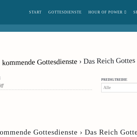
START
GOTTESDIENSTE
HOUR OF POWER
S
› Das Reich Gottes
kommende Gottesdienste
E
PREDIGTREIHE
ommende Gottesdienste
› Das Reich Gott