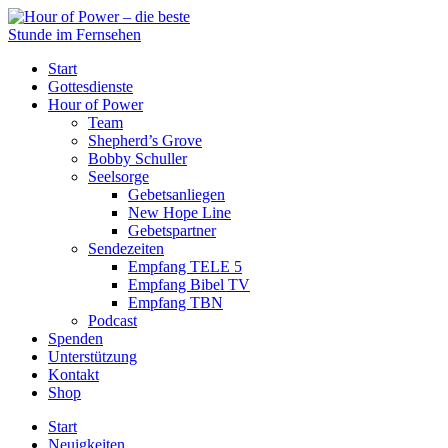
Start
Gottesdienste
Hour of Power
Team
Shepherd’s Grove
Bobby Schuller
Seelsorge
Gebetsanliegen
New Hope Line
Gebetspartner
Sendezeiten
Empfang TELE 5
Empfang Bibel TV
Empfang TBN
Podcast
Spenden
Unterstützung
Kontakt
Shop
Start
Neuigkeiten