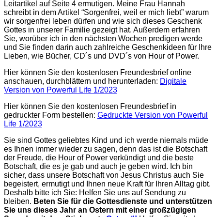
Leitartikel auf Seite 4 ermutigen. Meine Frau Hannah
schreibt in dem Artikel “Sorgenfrei, weil er mich liebt” warum
wir sorgenfrei leben dürfen und wie sich dieses Geschenk
Gottes in unserer Familie gezeigt hat. Außerdem erfahren
Sie, worüber ich in den nächsten Wochen predigen werde
und Sie finden darin auch zahlreiche Geschenkideen für Ihre
Lieben, wie Bücher, CD´s und DVD´s von Hour of Power.
Hier können Sie den kostenlosen Freundesbrief online
anschauen, durchblättern und herunterladen:
Digitale
Version von Powerful Life 1/2023
Hier können Sie den kostenlosen Freundesbrief in
gedruckter Form bestellen:
Gedruckte Version von Powerful
Life 1/2023
Sie sind Gottes geliebtes Kind und ich werde niemals müde
es Ihnen immer wieder zu sagen, denn das ist die Botschaft
der Freude, die Hour of Power verkündigt und die beste
Botschaft, die es je gab und auch je geben wird. Ich bin
sicher, dass unsere Botschaft von Jesus Christus auch Sie
begeistert, ermutigt und Ihnen neue Kraft für Ihren Alltag gibt.
Deshalb bitte ich Sie: Helfen Sie uns auf Sendung zu
bleiben.
Beten Sie für die Gottesdienste und unterstützen
Sie uns dieses Jahr an Ostern mit einer großzügigen