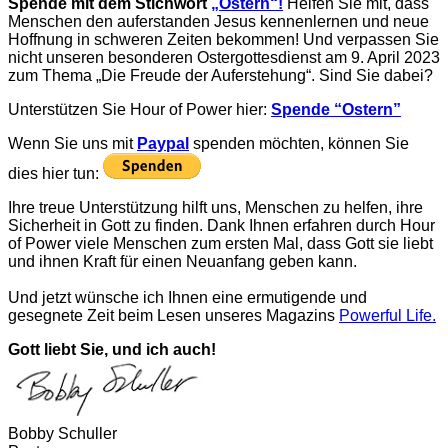
Spende mit dem Stichwort
„Ostern“!
Helfen Sie mit, dass
Menschen den auferstanden Jesus kennenlernen und neue
Hoffnung in schweren Zeiten bekommen! Und verpassen Sie
nicht unseren besonderen Ostergottesdienst am 9. April 2023
zum Thema „Die Freude der Auferstehung“. Sind Sie dabei?
Unterstützen Sie Hour of Power hier:
Spende “Ostern”
Wenn Sie uns m
it
Paypal
spenden möchten, können Sie
dies hier tun:
Ihre treue Unterstützung hilft uns, Menschen zu helfen, ihre
Sicherheit in Gott zu finden. Dank Ihnen erfahren durch Hour
of Power viele Menschen zum ersten Mal, dass Gott sie liebt
und ihnen Kraft für einen Neuanfang geben kann.
Und jetzt wünsche ich Ihnen eine ermutigende und
gesegnete Zeit beim Lesen unseres Magazins
Powerful Life.
Gott liebt Sie, und ich auch!
Bobby Schuller