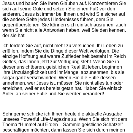
Jesus und bauen Sie Ihren Glauben auf. Konzentrieren Sie
sich auf seine Güte und setzen Sie einen Fuß vor den
anderen. Jesus ist immer bei Ihnen u
nd wird Sie sicher auf
die andere Seite jedes Hindernisses führen, dem Sie
gegenüberstehen. Sie können sich einfach ausruhen, auch
wenn Sie nicht alle Antworten haben, weil Sie den kennen,
der sie hat!
Ich fordere
Sie auf, nicht mehr zu versuchen, Ihr Leben zu
erfüllen, indem Sie die Dinge dieser Welt verfolgen. Die
einzige Hoffnung auf wahre Zufriedenheit besteht im Reich
Gottes, das Ihnen jetzt zur Verfügung steht. Wenn Sie in
dieser unsichtbaren, geistlichen Realität leben, beginnen
Ihre Unzulänglichkeit und Ihr Mangel abzunehmen, bis sie
sogar ganz verschwinden. Wenn Sie die Fülle dessen
annehmen, wer Jesus ist, müssen Sie nicht alles tun oder
err
eichen, weil er es bereits getan hat. Haben Sie einfach
Anteil an seiner Fülle und Sie werden verändert!
Sehr gerne schicke ich Ihnen heute die aktuelle Ausgabe
unseres Powerful Life-Magazins zu. Wenn Sie sich mit dem
Thema “Himmel auf Erden – Sammle geistliche Schätze!”
beschäftigen möchten, dann lassen Sie sich durch meinen