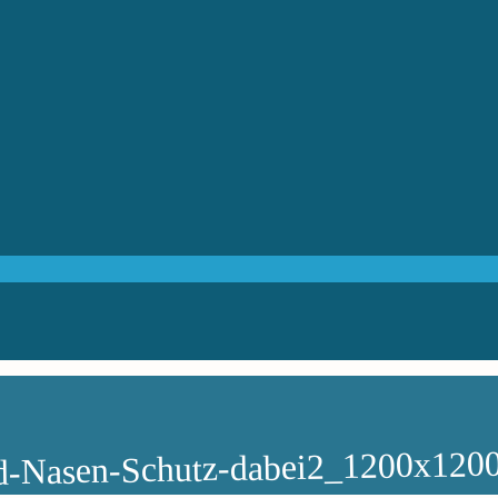
Nasen-Schutz-dabei2_1200x120