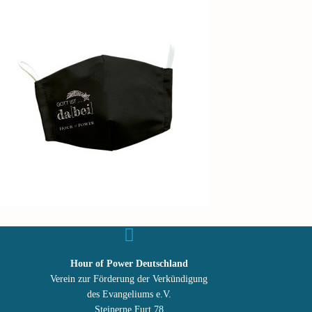
Hour of Power Deutschland
Verein zur Förderung der Verkündigung
des Evangeliums e.V.
Steinerne Furt 78