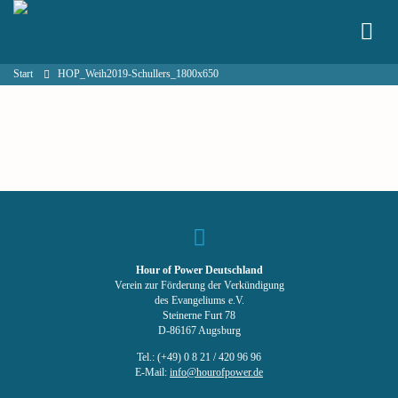
Start
HOP_Weih2019-Schullers_1800x650
Hour of Power Deutschland
Verein zur Förderung der Verkündigung
des Evangeliums e.V.
Steinerne Furt 78
D-86167 Augsburg
Tel.: (+49) 0 8 21 / 420 96 96
E-Mail:
info@hourofpower.de