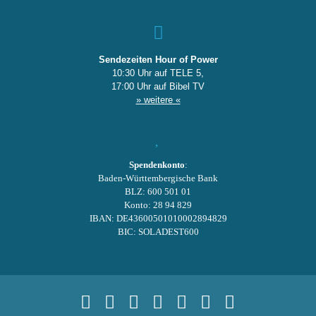
Sendezeiten Hour of Power
10:30 Uhr auf TELE 5,
17:00 Uhr auf Bibel TV
» weitere «
Spendenkonto
:
Baden-Württembergische Bank
BLZ: 600 501 01
Konto: 28 94 829
IBAN: DE43600501010002894829
BIC: SOLADEST600