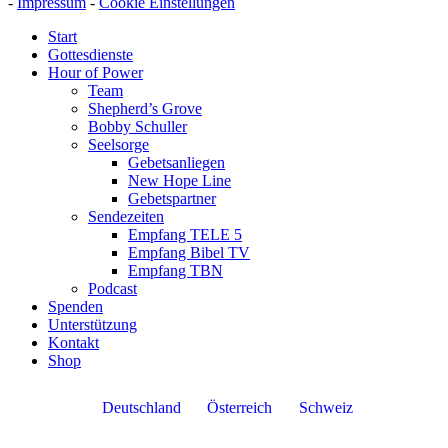
-
Impressum
-
Cookie Einstellungen
Start
Gottesdienste
Hour of Power
Team
Shepherd’s Grove
Bobby Schuller
Seelsorge
Gebetsanliegen
New Hope Line
Gebetspartner
Sendezeiten
Empfang TELE 5
Empfang Bibel TV
Empfang TBN
Podcast
Spenden
Unterstützung
Kontakt
Shop
Deutschland
Österreich
Schweiz