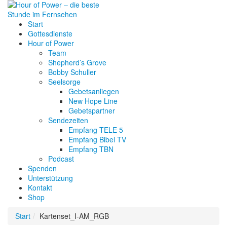
Start
Gottesdienste
Hour of Power
Team
Shepherd’s Grove
Bobby Schuller
Seelsorge
Gebetsanliegen
New Hope Line
Gebetspartner
Sendezeiten
Empfang TELE 5
Empfang Bibel TV
Empfang TBN
Podcast
Spenden
Unterstützung
Kontakt
Shop
Start
Kartenset_I-AM_RGB