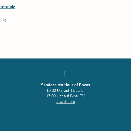
hresende
ähig.
Sendezeiten Hour of Power
10:30 Uhr auf TELE 5,
17:00 Uhr auf Bibel TV
» weitere «