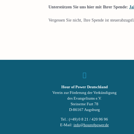
Unterstützen Sie uns hier mit Ihrer Spende:
Ja
Vergessen Sie nicht, Ihre Spende ist steuerabzugsf
Hour of Power Deutschland
Verein zur Förderung der Verkündigung
des Evangeliums e.V.
Steinerne Furt 78
D-86167 Augsburg
Tel.: (+49) 0 8 21 / 420 96 96
E-Mail:
info@hourofpower.de