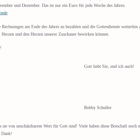
ember und Dezember. Das ist nur ein Euro für jede Woche des Jahres.
ende
e Rechnungen am Ende des Jahres zu bezahlen und die Gottesdienste weiterhin
em Herzen und den Herzen unserer Zuschauer bewirken können.
!
Gott liebt Sie, und ich auch!
Bobby Schuller
 sie von unschätzbarem Wert für Gott sind! Viele haben diese Botschaft noch 
n Dank!