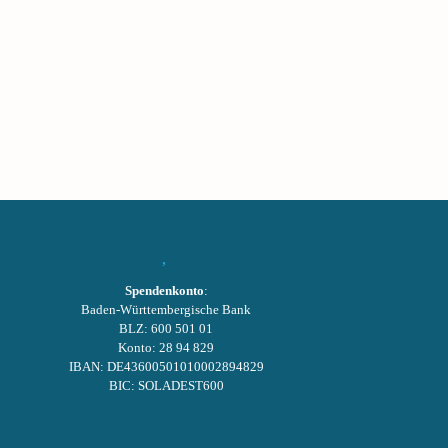
Spendenkonto
:
Baden-Württembergische Bank
BLZ: 600 501 01
Konto: 28 94 829
IBAN: DE43600501010002894829
BIC: SOLADEST600