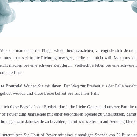
 Versucht man dann, die Finger wieder herauszuziehen, verengt sie sich. Je me
, muss man sich in die Richtung bewegen, in die man nicht will. Man muss die
eicht machen Sie eine schwere Zeit durch. Vielleicht erleben Sie eine schwere 
on eine Last.”
hre Freunde!
Weinen Sie mit ihnen. Der Weg zur Freiheit aus der Falle besteht
eliebt werden und diese Liebe befreit Sie aus Ihrer Falle.
ich diese Botschaft der Freiheit durch die Liebe Gottes und unserer Familie u
r of Power zum Jahresende mit einer besonderen Spende zu unterstützen, damit
echnungen zum Jahresende zu bezahlen, damit wir weiterhin auf Sendung bleiben
d unterstützen Sie Hour of Power mit einer einmaligen Spende von 52 Euro un