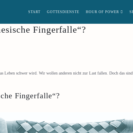
START
GOTTESDIENSTE
HOUR OF POWER
S
esische Fingerfalle“?
s Leben schwer wird. Wir wollen anderen nicht zur Last fallen. Doch das sind 
che Fingerfalle“?