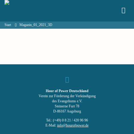
Start
Magazin_01_2021_3D
Hour of Power Deutschland
Verein zur Förderung der Verkündigung
des Evangeliums e.V.
Steinerne Furt 78
D-86167 Augsburg
Tel.: (+49) 0 8 21 / 420 96 96
E-Mail:
info@hourofpower.de