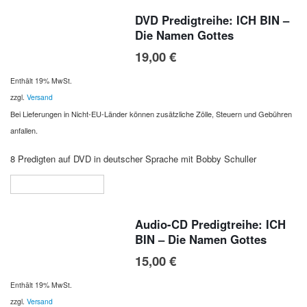
DVD Predigtreihe: ICH BIN –
Die Namen Gottes
19,00
€
Enthält 19% MwSt.
zzgl.
Versand
Bei Lieferungen in Nicht-EU-Länder können zusätzliche Zölle, Steuern und Gebühren
anfallen.
8 Predigten auf DVD in deutscher Sprache mit Bobby Schuller
In den Warenkorb
Audio-CD Predigtreihe: ICH
BIN – Die Namen Gottes
15,00
€
Enthält 19% MwSt.
zzgl.
Versand