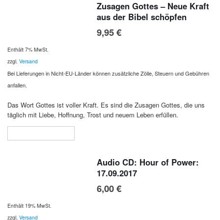
Zusagen Gottes – Neue Kraft
aus der Bibel schöpfen
9,95
€
Enthält 7% MwSt.
zzgl.
Versand
Bei Lieferungen in Nicht-EU-Länder können zusätzliche Zölle, Steuern und Gebühren
anfallen.
Das Wort Gottes ist voller Kraft. Es sind die Zusagen Gottes, die uns
täglich mit Liebe, Hoffnung, Trost und neuem Leben erfüllen.
In den Warenkorb
Audio CD: Hour of Power:
17.09.2017
6,00
€
Enthält 19% MwSt.
zzgl.
Versand