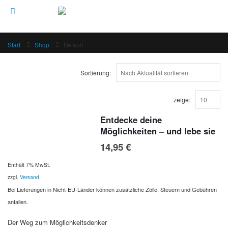
Start
Shop
Default
Sortierung:
zeige:
Entdecke deine
Möglichkeiten – und lebe sie
14,95
€
Enthält 7% MwSt.
zzgl.
Versand
Bei Lieferungen in Nicht-EU-Länder können zusätzliche Zölle, Steuern und Gebühren
anfallen.
Der Weg zum Möglichkeitsdenker