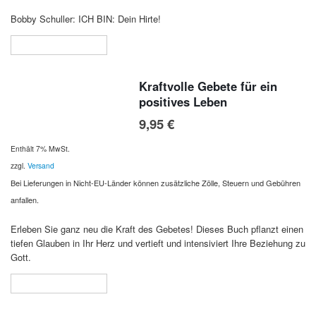
Bobby Schuller: ICH BIN: Dein Hirte!
In den Warenkorb
Kraftvolle Gebete für ein
positives Leben
9,95
€
Enthält 7% MwSt.
zzgl.
Versand
Bei Lieferungen in Nicht-EU-Länder können zusätzliche Zölle, Steuern und Gebühren
anfallen.
Erleben Sie ganz neu die Kraft des Gebetes! Dieses Buch pflanzt einen
tiefen Glauben in Ihr Herz und vertieft und intensiviert Ihre Beziehung zu
Gott.
In den Warenkorb