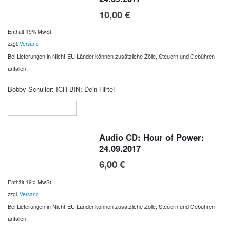
10,00
€
Enthält 19% MwSt.
zzgl.
Versand
Bei Lieferungen in Nicht-EU-Länder können zusätzliche Zölle, Steuern und Gebühren
anfallen.
Bobby Schuller: ICH BIN: Dein Hirte!
In den Warenkorb
Audio CD: Hour of Power:
24.09.2017
6,00
€
Enthält 19% MwSt.
zzgl.
Versand
Bei Lieferungen in Nicht-EU-Länder können zusätzliche Zölle, Steuern und Gebühren
anfallen.