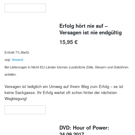
In den Warenkorb
Erfolg hört nie auf –
Versagen ist nie endgültig
15,95
€
Enthält 7% MwSt.
zzgl.
Versand
Bei Lieferungen in Nicht-EU-Länder können zusätzliche Zölle, Steuern und Gebühren
anfallen.
Versagen ist lediglich ein Umweg auf Ihrem Weg zum Erfolg – es ist
keine Sackgasse. Ihr Erfolg wartet oft schon hinter der nächsten
Wegbiegung!
In den Warenkorb
DVD: Hour of Power:
24.09.2017