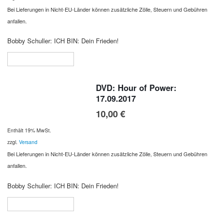
Bei Lieferungen in Nicht-EU-Länder können zusätzliche Zölle, Steuern und Gebühren
anfallen.
Bobby Schuller: ICH BIN: Dein Frieden!
In den Warenkorb
DVD: Hour of Power:
17.09.2017
10,00
€
Enthält 19% MwSt.
zzgl.
Versand
Bei Lieferungen in Nicht-EU-Länder können zusätzliche Zölle, Steuern und Gebühren
anfallen.
Bobby Schuller: ICH BIN: Dein Frieden!
In den Warenkorb